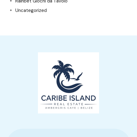
Rainbet Giochi da Tavolo
Uncategorized