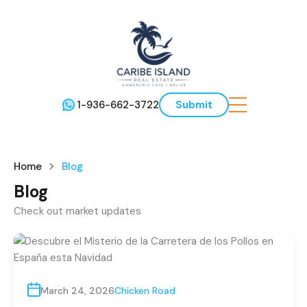
1-936-662-3722
Submit
Home
Blog
Blog
Check out market updates
March 24, 2026
Chicken Road