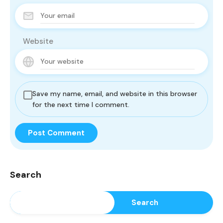
Website
Save my name, email, and website in this browser
for the next time I comment.
Search
Search