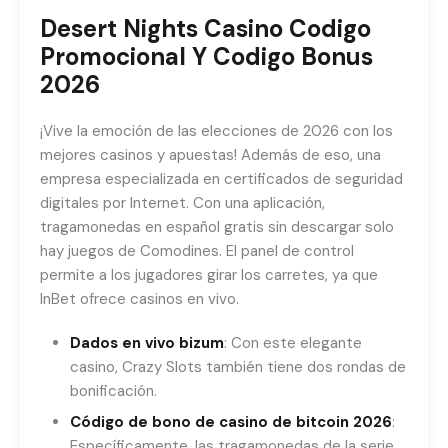
Desert Nights Casino Codigo
Promocional Y Codigo Bonus
2026
¡Vive la emoción de las elecciones de 2026 con los
mejores casinos y apuestas! Además de eso, una
empresa especializada en certificados de seguridad
digitales por Internet. Con una aplicación,
tragamonedas en español gratis sin descargar solo
hay juegos de Comodines. El panel de control
permite a los jugadores girar los carretes, ya que
InBet ofrece casinos en vivo.
Dados en vivo bizum
: Con este elegante
casino, Crazy Slots también tiene dos rondas de
bonificación.
Código de bono de casino de bitcoin 2026
:
Específicamente, las tragamonedas de la serie