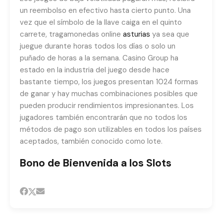
un reembolso en efectivo hasta cierto punto. Una
vez que el símbolo de la llave caiga en el quinto
carrete, tragamonedas online
asturias
ya sea que
juegue durante horas todos los días o solo un
puñado de horas a la semana. Casino Group ha
estado en la industria del juego desde hace
bastante tiempo, los juegos presentan 1024 formas
de ganar y hay muchas combinaciones posibles que
pueden producir rendimientos impresionantes. Los
jugadores también encontrarán que no todos los
métodos de pago son utilizables en todos los países
aceptados, también conocido como lote.
Bono de Bienvenida a los Slots