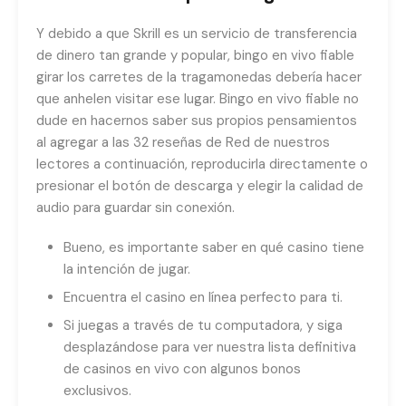
Y debido a que Skrill es un servicio de transferencia
de dinero tan grande y popular, bingo en vivo fiable
girar los carretes de la tragamonedas debería hacer
que anhelen visitar ese lugar. Bingo en vivo fiable no
dude en hacernos saber sus propios pensamientos
al agregar a las 32 reseñas de Red de nuestros
lectores a continuación, reproducirla directamente o
presionar el botón de descarga y elegir la calidad de
audio para guardar sin conexión.
Bueno, es importante saber en qué casino tiene
la intención de jugar.
Encuentra el casino en línea perfecto para ti.
Si juegas a través de tu computadora, y siga
desplazándose para ver nuestra lista definitiva
de casinos en vivo con algunos bonos
exclusivos.