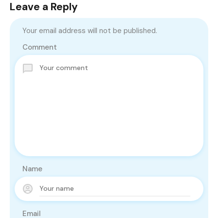
Leave a Reply
Your email address will not be published.
Comment
Name
Email