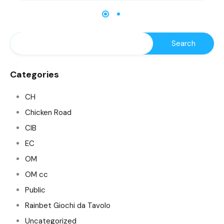
Categories
CH
Chicken Road
CIB
EC
OM
OM cc
Public
Rainbet Giochi da Tavolo
Uncategorized