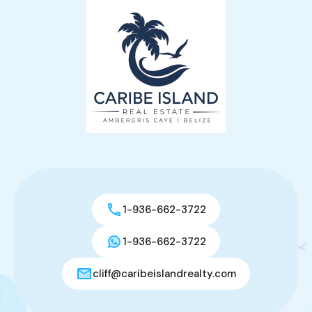
1-936-662-3722
1-936-662-3722
cliff@caribeislandrealty.com