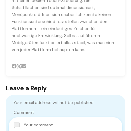
mit einer idealen Touch-Steuerung. Die
Schaltflächen sind optimal dimensioniert,
Menüpunkte öffnen sich sauber. Ich konnte keinen
Funktionsunterschied feststellen zwischen den
Plattformen – ein eindeutiges Zeichen für
hochwertige Entwicklung. Selbst auf älteren
Mobilgeräten funktioniert alles stabil, was man nicht
von jeder Plattform behaupten kann.
Leave a Reply
Your email address will not be published.
Comment