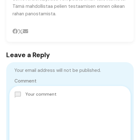
Tämä mahdollistaa pelien testaamisen ennen oikean
rahan panostamista.
Leave a Reply
Your email address will not be published.
Comment