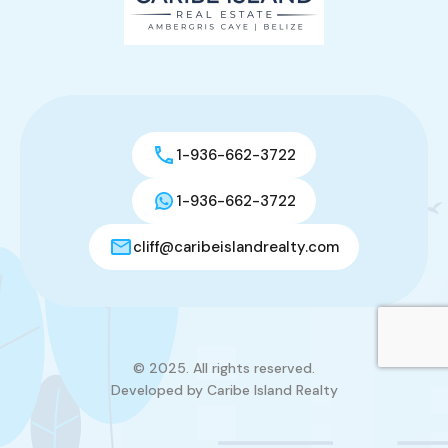
1-936-662-3722
1-936-662-3722
cliff@caribeislandrealty.com
© 2025. All rights reserved.
Developed by Caribe Island Realty