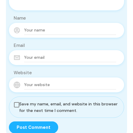
Name
Email
Website
Save my name, email, and website in this browser
for the next time I comment.