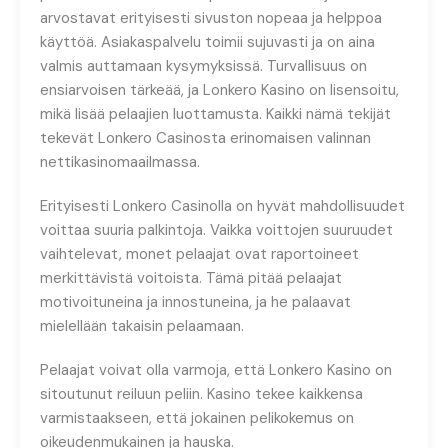
arvostavat erityisesti sivuston nopeaa ja helppoa
käyttöä. Asiakaspalvelu toimii sujuvasti ja on aina
valmis auttamaan kysymyksissä. Turvallisuus on
ensiarvoisen tärkeää, ja Lonkero Kasino on lisensoitu,
mikä lisää pelaajien luottamusta. Kaikki nämä tekijät
tekevät Lonkero Casinosta erinomaisen valinnan
nettikasinomaailmassa.
Erityisesti Lonkero Casinolla on hyvät mahdollisuudet
voittaa suuria palkintoja. Vaikka voittojen suuruudet
vaihtelevat, monet pelaajat ovat raportoineet
merkittävistä voitoista. Tämä pitää pelaajat
motivoituneina ja innostuneina, ja he palaavat
mielellään takaisin pelaamaan.
Pelaajat voivat olla varmoja, että Lonkero Kasino on
sitoutunut reiluun peliin. Kasino tekee kaikkensa
varmistaakseen, että jokainen pelikokemus on
oikeudenmukainen ja hauska.