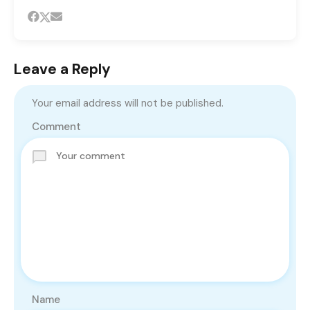
Leave a Reply
Your email address will not be published.
Comment
Name