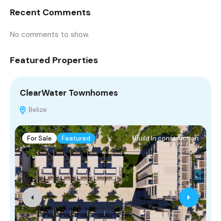
Recent Comments
No comments to show.
Featured Properties
ClearWater Townhomes
M
Belize
For Sale
Featured
Build In construction