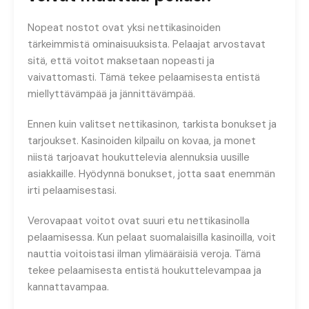
Nopeat nostot ovat yksi nettikasinoiden
tärkeimmistä ominaisuuksista. Pelaajat arvostavat
sitä, että voitot maksetaan nopeasti ja
vaivattomasti. Tämä tekee pelaamisesta entistä
miellyttävämpää ja jännittävämpää.
Ennen kuin valitset nettikasinon, tarkista bonukset ja
tarjoukset. Kasinoiden kilpailu on kovaa, ja monet
niistä tarjoavat houkuttelevia alennuksia uusille
asiakkaille. Hyödynnä bonukset, jotta saat enemmän
irti pelaamisestasi.
Verovapaat voitot ovat suuri etu nettikasinolla
pelaamisessa. Kun pelaat suomalaisilla kasinoilla, voit
nauttia voitoistasi ilman ylimääräisiä veroja. Tämä
tekee pelaamisesta entistä houkuttelevampaa ja
kannattavampaa.