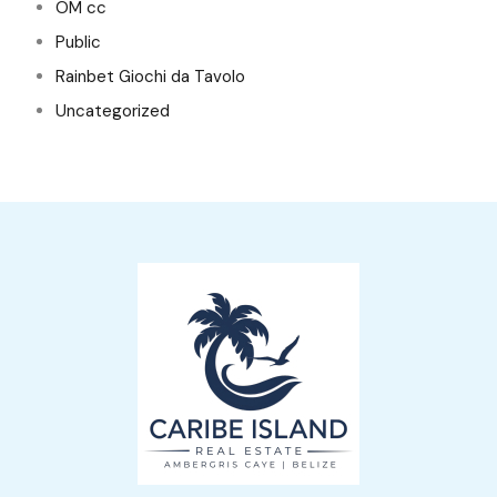
OM cc
Public
Rainbet Giochi da Tavolo
Uncategorized