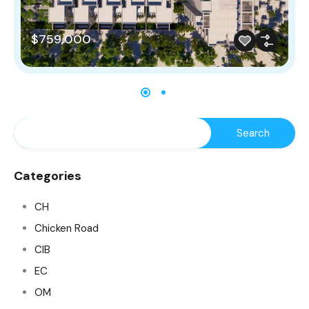
$759,000
Categories
CH
Chicken Road
CIB
EC
OM