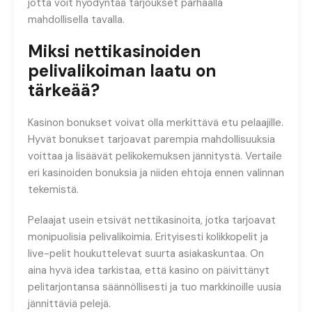
jotta voit hyödyntää tarjoukset parhaalla
mahdollisella tavalla.
Miksi nettikasinoiden
pelivalikoiman laatu on
tärkeää?
Kasinon bonukset voivat olla merkittävä etu pelaajille.
Hyvät bonukset tarjoavat parempia mahdollisuuksia
voittaa ja lisäävät pelikokemuksen jännitystä. Vertaile
eri kasinoiden bonuksia ja niiden ehtoja ennen valinnan
tekemistä.
Pelaajat usein etsivät nettikasinoita, jotka tarjoavat
monipuolisia pelivalikoimia. Erityisesti kolikkopelit ja
live-pelit houkuttelevat suurta asiakaskuntaa. On
aina hyvä idea tarkistaa, että kasino on päivittänyt
pelitarjontansa säännöllisesti ja tuo markkinoille uusia
jännittäviä pelejä.