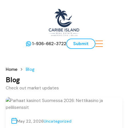
1-936-662-3722
Submit
Home
Blog
Blog
Check out market updates
May 22, 2026
Uncategorized