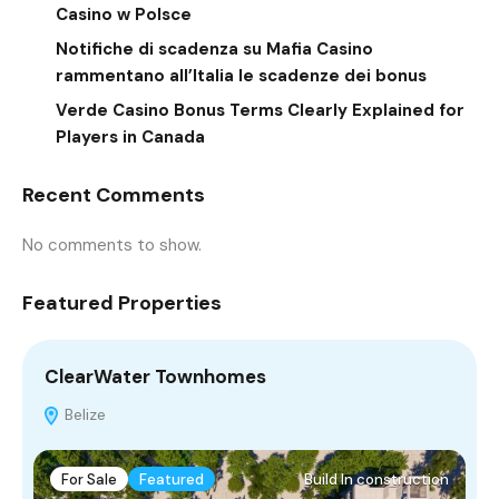
Casino w Polsce
Notifiche di scadenza su Mafia Casino
rammentano all’Italia le scadenze dei bonus
Verde Casino Bonus Terms Clearly Explained for
Players in Canada
Recent Comments
No comments to show.
Featured Properties
ClearWater Townhomes
C
Belize
For Sale
Featured
Build In construction