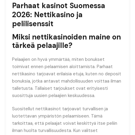
Parhaat kasinot Suomessa
2026: Nettikasino ja
pelilisenssit
Miksi nettikasinoiden maine on
tärkeä pelaajille?
Pelaajien on hyvä ymmärtää, miten bonukset
toimivat ennen pelaamisen aloittamista. Parhaat
nettikasino tarjoavat erilaisia etuja, kuten no deposit
bonuksia, jotka antavat mahdollisuuden voittaa ilman
talletusta. Tällaiset tarjoukset ovat erityisesti
suosittuja uusien pelaajien keskuudessa.
Suositellut nettikasinot tarjoavat turvallisen ja
luotettavan ympäristön pelaamiseen. Tämä
tarkoittaa, että pelaajat voivat keskittyä itse peliin
ilman huolta turvallisuudesta. Kun valitset