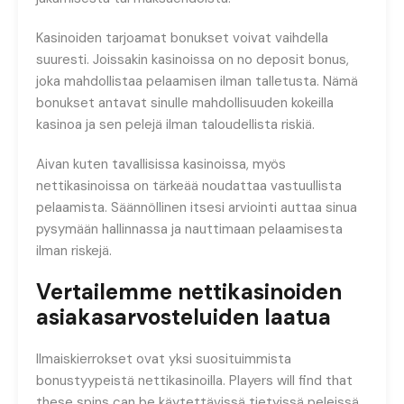
Kasinoiden tarjoamat bonukset voivat vaihdella
suuresti. Joissakin kasinoissa on no deposit bonus,
joka mahdollistaa pelaamisen ilman talletusta. Nämä
bonukset antavat sinulle mahdollisuuden kokeilla
kasinoa ja sen pelejä ilman taloudellista riskiä.
Aivan kuten tavallisissa kasinoissa, myös
nettikasinoissa on tärkeää noudattaa vastuullista
pelaamista. Säännöllinen itsesi arviointi auttaa sinua
pysymään hallinnassa ja nauttimaan pelaamisesta
ilman riskejä.
Vertailemme nettikasinoiden
asiakasarvosteluiden laatua
Ilmaiskierrokset ovat yksi suosituimmista
bonustyypeistä nettikasinoilla. Players will find that
these spins can be käytettävissä tietyissä peleissä,