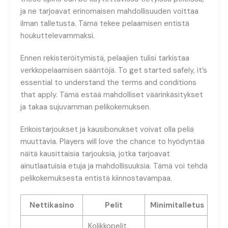
ja ne tarjoavat erinomaisen mahdollisuuden voittaa
ilman talletusta. Tämä tekee pelaamisen entistä
houkuttelevammaksi.
Ennen rekisteröitymistä, pelaajien tulisi tarkistaa
verkkopelaamisen sääntöjä. To get started safely, it’s
essential to understand the terms and conditions
that apply. Tämä estää mahdolliset väärinkäsitykset
ja takaa sujuvamman pelikokemuksen.
Erikoistarjoukset ja kausibonukset voivat olla peliä
muuttavia. Players will love the chance to hyödyntää
näitä kausittaisia tarjouksia, jotka tarjoavat
ainutlaatuisia etuja ja mahdollisuuksia. Tämä voi tehdä
pelikokemuksesta entistä kiinnostavampaa.
Nettikasino
Pelit
Minimitalletus
Kolikkopelit,