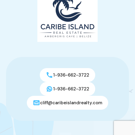
1-936-662-3722
1-936-662-3722
cliff@caribeislandrealty.com