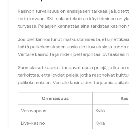
Kasinon turvallisuus on ensisijaisen tärkeää, ja luote
tietoturvaan. SSL-salaustekniikan käyttäminen on yks
turvassa. Pelaajien kannattaa aina tarkistaa kasinon 
Jos olet kiinnostunut matkustamisesta, etsi nettikasin
lisätä pelikokemukseen uusia ulottuvuuksia ja tuoda 
Vertaile kasinoita ja niiden pelitarjontaa löytääksesi 
Suomalaiset kasinot tarjoavat usein pelejä, jotka on su
tarkoittaa, että löydät pelejä, jotka resonoivat kulttu
pelikokemuksen. Vertaile kasinoiden tarjoamia paikallis
Ominaisuus
Kas
Verovapaus
Kyllä
Live-kasino
Kyllä