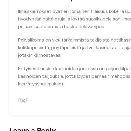
Ilmaiskierrokset ovat erinomainen tilaisuus kokeilla uus
hyödyntää näitä etuja ja löytää suosikkipelejään ilma
pelaamisesta entistä houkuttelevampaa.
Pelivalikoima on yksi tärkeimmistä tekijöistä nettikasin
kolikkopeleistä, pöytäpeleistä ja live-kasinoista. Laaja
jotakin kiinnostavaa.
Erityisesti uusien kasinoiden joukossa on paljon kilpa
kasinoiden tarjouksia, jotta löydät parhaan mahdoll
kierrätysvaatimukset.
Leave a Reply