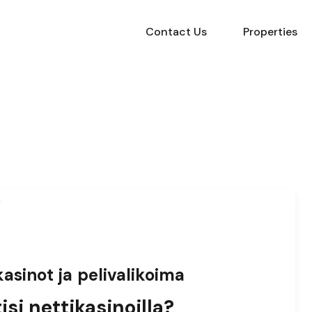
Contact Us
Properties
asinot ja pelivalikoima
isi nettikasinoilla?