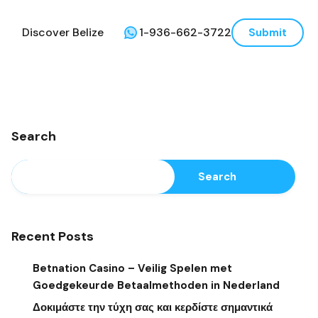
Discover Belize
1-936-662-3722
Submit
Search
Search
Recent Posts
Betnation Casino – Veilig Spelen met
Goedgekeurde Betaalmethoden in Nederland
Δοκιμάστε την τύχη σας και κερδίστε σημαντικά