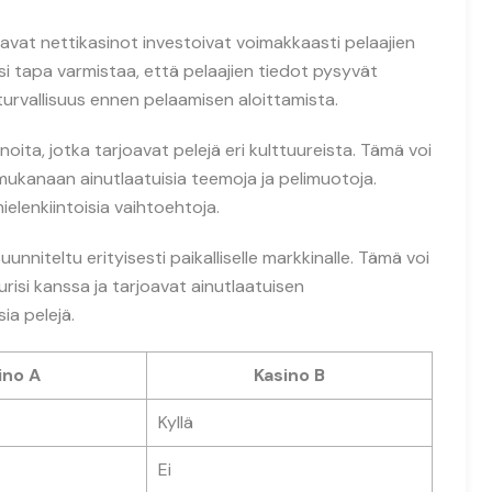
ttavat nettikasinot investoivat voimakkaasti pelaajien
i tapa varmistaa, että pelaajien tiedot pysyvät
turvallisuus ennen pelaamisen aloittamista.
oita, jotka tarjoavat pelejä eri kulttuureista. Tämä voi
mukanaan ainutlaatuisia teemoja ja pelimuotoja.
mielenkiintoisia vaihtoehtoja.
unniteltu erityisesti paikalliselle markkinalle. Tämä voi
urisi kanssa ja tarjoavat ainutlaatuisen
ia pelejä.
ino A
Kasino B
Kyllä
Ei