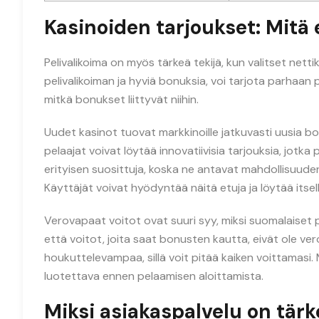
Kasinoiden tarjoukset: Mitä e
Pelivalikoima on myös tärkeä tekijä, kun valitset nett
pelivalikoiman ja hyviä bonuksia, voi tarjota parhaan p
mitkä bonukset liittyvät niihin.
Uudet kasinot tuovat markkinoille jatkuvasti uusia bo
pelaajat voivat löytää innovatiivisia tarjouksia, jotk
erityisen suosittuja, koska ne antavat mahdollisuuden k
Käyttäjät voivat hyödyntää näitä etuja ja löytää itsel
Verovapaat voitot ovat suuri syy, miksi suomalaiset p
että voitot, joita saat bonusten kautta, eivät ole v
houkuttelevampaa, sillä voit pitää kaiken voittamasi. M
luotettava ennen pelaamisen aloittamista.
Miksi asiakaspalvelu on tärk