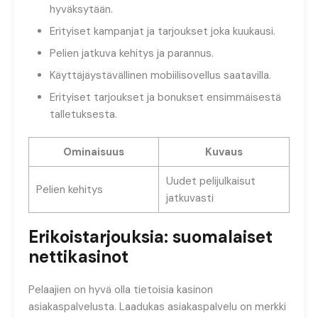
hyväksytään.
Erityiset kampanjat ja tarjoukset joka kuukausi.
Pelien jatkuva kehitys ja parannus.
Käyttäjäystävällinen mobiilisovellus saatavilla.
Erityiset tarjoukset ja bonukset ensimmäisestä
talletuksesta.
Ominaisuus
Kuvaus
Uudet pelijulkaisut
Pelien kehitys
jatkuvasti
Erikoistarjouksia: suomalaiset
nettikasinot
Pelaajien on hyvä olla tietoisia kasinon
asiakaspalvelusta. Laadukas asiakaspalvelu on merkki