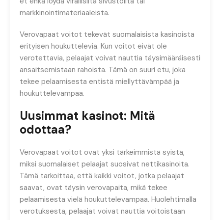
et ehkä löydä virallisilta sivustoilta tai
markkinointimateriaaleista.
Verovapaat voitot tekevät suomalaisista kasinoista
erityisen houkuttelevia. Kun voitot eivät ole
verotettavia, pelaajat voivat nauttia täysimääräisesti
ansaitsemistaan rahoista. Tämä on suuri etu, joka
tekee pelaamisesta entistä miellyttävämpää ja
houkuttelevampaa.
Uusimmat kasinot: Mitä
odottaa?
Verovapaat voitot ovat yksi tärkeimmistä syistä,
miksi suomalaiset pelaajat suosivat nettikasinoita.
Tämä tarkoittaa, että kaikki voitot, jotka pelaajat
saavat, ovat täysin verovapaita, mikä tekee
pelaamisesta vielä houkuttelevampaa. Huolehtimalla
verotuksesta, pelaajat voivat nauttia voitoistaan