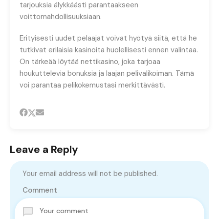
tarjouksia älykkäästi parantaakseen
voittomahdollisuuksiaan.
Erityisesti uudet pelaajat voivat hyötyä siitä, että he
tutkivat erilaisia kasinoita huolellisesti ennen valintaa.
On tärkeää löytää nettikasino, joka tarjoaa
houkuttelevia bonuksia ja laajan pelivalikoiman. Tämä
voi parantaa pelikokemustasi merkittävästi.
Leave a Reply
Your email address will not be published.
Comment