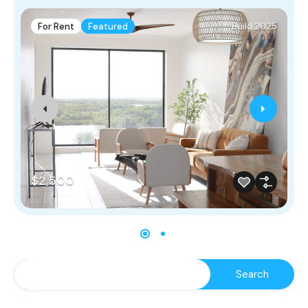
For Rent
Featured
Build 2025
$2,500