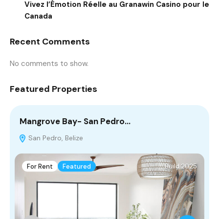
Vivez l’Émotion Réelle au Granawin Casino pour le
Canada
Recent Comments
No comments to show.
Featured Properties
Mangrove Bay- San Pedro…
C
San Pedro, Belize
For Rent
Featured
Build 2025