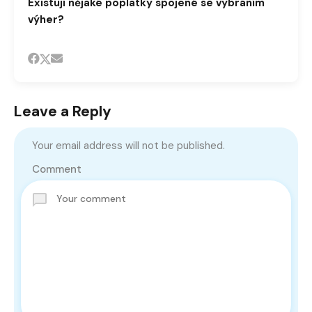
Existují nějaké poplatky spojené se vybráním
výher?
Leave a Reply
Your email address will not be published.
Comment