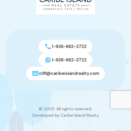
1-936-662-3722
1-936-662-3722
cliff@caribeislandrealty.com
© 2025. All rights reserved.
Developed by Caribe Island Realty