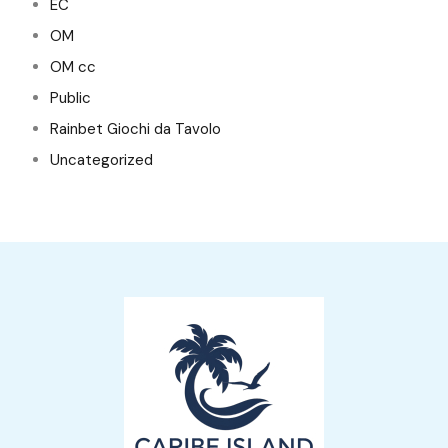
EC
OM
OM cc
Public
Rainbet Giochi da Tavolo
Uncategorized