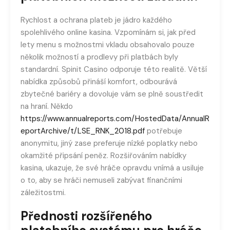
Rychlost a ochrana plateb je jádro každého
spolehlivého online kasina. Vzpomínám si, jak před
lety menu s možnostmi vkladu obsahovalo pouze
několik možností a prodlevy při platbách byly
standardní. Spinit Casino odporuje této realitě. Větší
nabídka způsobů přináší komfort, odbourává
zbytečné bariéry a dovoluje vám se plně soustředit
na hraní. Někdo
https://www.annualreports.com/HostedData/AnnualR
eportArchive/t/LSE_RNK_2018.pdf
potřebuje
anonymitu, jiný zase preferuje nízké poplatky nebo
okamžité připsání peněz. Rozšiřováním nabídky
kasina, ukazuje, že své hráče opravdu vnímá a usiluje
o to, aby se hráči nemuseli zabývat finančními
záležitostmi.
Přednosti rozšířeného