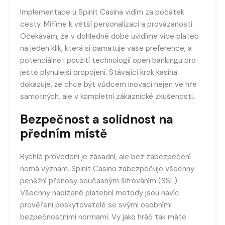
Implementace u Spinit Casina vidím za počátek
cesty. Míříme k větší personalizaci a provázanosti.
Očekávám, že v dohledné době uvidíme více plateb
na jeden klik, která si pamatuje vaše preference, a
potenciálně i použití technologií open bankingu pro
ještě plynulejší propojení. Stávající krok kasina
dokazuje, že chce být vůdcem inovací nejen ve hře
samotných, ale v kompletní zákaznické zkušenosti.
Bezpečnost a solidnost na
předním místě
Rychlé provedení je zásadní, ale bez zabezpečení
nemá význam. Spinit Casino zabezpečuje všechny
peněžní přenosy současným šifrováním (SSL).
Všechny nabízené platební metody jsou navíc
prověření poskytovatelé se svými osobními
bezpečnostními normami. Vy jako hráč tak máte