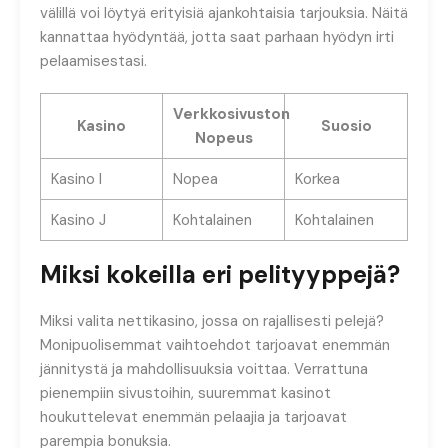
välillä voi löytyä erityisiä ajankohtaisia tarjouksia. Näitä
kannattaa hyödyntää, jotta saat parhaan hyödyn irti
pelaamisestasi.
Verkkosivuston
Kasino
Suosio
Nopeus
Kasino I
Nopea
Korkea
Kasino J
Kohtalainen
Kohtalainen
Miksi kokeilla eri pelityyppejä?
Miksi valita nettikasino, jossa on rajallisesti pelejä?
Monipuolisemmat vaihtoehdot tarjoavat enemmän
jännitystä ja mahdollisuuksia voittaa. Verrattuna
pienempiin sivustoihin, suuremmat kasinot
houkuttelevat enemmän pelaajia ja tarjoavat
parempia bonuksia.