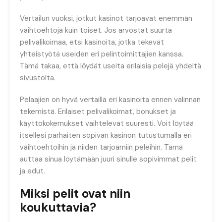
Vertailun vuoksi, jotkut kasinot tarjoavat enemmän
vaihtoehtoja kuin toiset. Jos arvostat suurta
pelivalikoimaa, etsi kasinoita, jotka tekevät
yhteistyötä useiden eri pelintoimittajien kanssa.
Tämä takaa, että löydät useita erilaisia pelejä yhdeltä
sivustolta.
Pelaajien on hyvä vertailla eri kasinoita ennen valinnan
tekemistä. Erilaiset pelivalikoimat, bonukset ja
käyttökokemukset vaihtelevat suuresti. Voit löytää
itsellesi parhaiten sopivan kasinon tutustumalla eri
vaihtoehtoihin ja niiden tarjoamiin peleihin. Tämä
auttaa sinua löytämään juuri sinulle sopivimmat pelit
ja edut.
Miksi pelit ovat niin
koukuttavia?