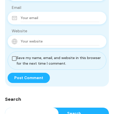
Email
Website
Save my name, email, and website in this browser
for the next time I comment.
Search
Search