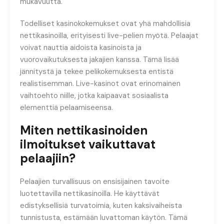
mukavuutta.
Todelliset kasinokokemukset ovat yhä mahdollisia
nettikasinoilla, erityisesti live-pelien myötä. Pelaajat
voivat nauttia aidoista kasinoista ja
vuorovaikutuksesta jakajien kanssa. Tämä lisää
jännitystä ja tekee pelikokemuksesta entistä
realistisemman. Live-kasinot ovat erinomainen
vaihtoehto niille, jotka kaipaavat sosiaalista
elementtiä pelaamiseensa.
Miten nettikasinoiden
ilmoitukset vaikuttavat
pelaajiin?
Pelaajien turvallisuus on ensisijainen tavoite
luotettavilla nettikasinoilla. He käyttävät
edistyksellisiä turvatoimia, kuten kaksivaiheista
tunnistusta, estämään luvattoman käytön. Tämä