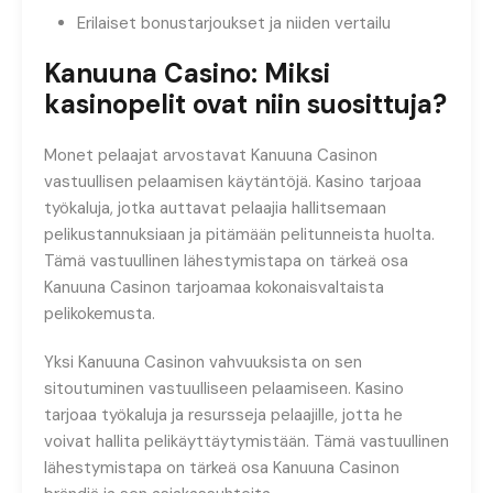
Erilaiset bonustarjoukset ja niiden vertailu
Kanuuna Casino: Miksi
kasinopelit ovat niin suosittuja?
Monet pelaajat arvostavat Kanuuna Casinon
vastuullisen pelaamisen käytäntöjä. Kasino tarjoaa
työkaluja, jotka auttavat pelaajia hallitsemaan
pelikustannuksiaan ja pitämään pelitunneista huolta.
Tämä vastuullinen lähestymistapa on tärkeä osa
Kanuuna Casinon tarjoamaa kokonaisvaltaista
pelikokemusta.
Yksi Kanuuna Casinon vahvuuksista on sen
sitoutuminen vastuulliseen pelaamiseen. Kasino
tarjoaa työkaluja ja resursseja pelaajille, jotta he
voivat hallita pelikäyttäytymistään. Tämä vastuullinen
lähestymistapa on tärkeä osa Kanuuna Casinon