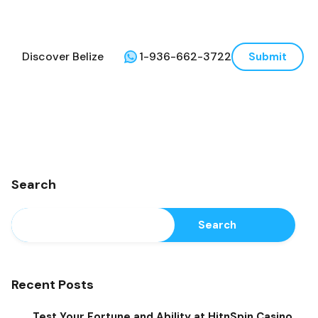
Discover Belize
1-936-662-3722
Submit
Search
Search
Recent Posts
Test Your Fortune and Ability at HitnSpin Casino