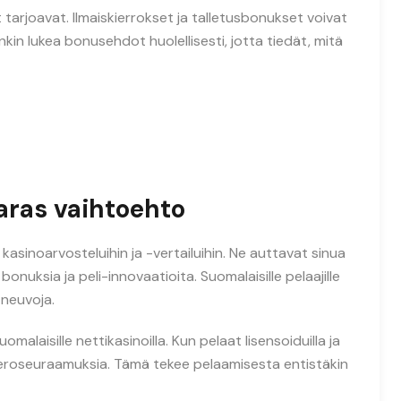
 tarjoavat. Ilmaiskierrokset ja talletusbonukset voivat
kin lukea bonusehdot huolellisesti, jotta tiedät, mitä
paras vaihtoehto
asinoarvosteluihin ja -vertailuihin. Ne auttavat sinua
nuksia ja peli-innovaatioita. Suomalaisille pelaajille
 neuvoja.
laisille nettikasinoilla. Kun pelaat lisensoiduilla ja
an veroseuraamuksia. Tämä tekee pelaamisesta entistäkin