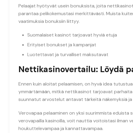
Pelaajat hyötyvät usein bonuksista, joita nettikasinot
parantaa pelikokemustasi merkittävästi. Muista kuiten
vaatimuksia bonuksiin liittyy.
Suomalaiset kasinot tarjoavat hyviä etuja
Erityiset bonukset ja kampanjat
Luotettavat ja turvalliset maksutavat
Nettikasinovertailu: Löydä 
Ennen kuin aloitat pelaamisen, on hyvä idea tutustua k
ymmärtämään, mitkä nettikasinot tarjoavat parhaita bo
suunnatut arvostelut antavat tärkeitä näkemyksiä ja
Verovapaa pelaaminen on yksi suurimmista eduista suoma
verovapailla kasinoilla, voit nauttia voitoistasi ilm
houkuttelevampaa ja kannattavampaa.