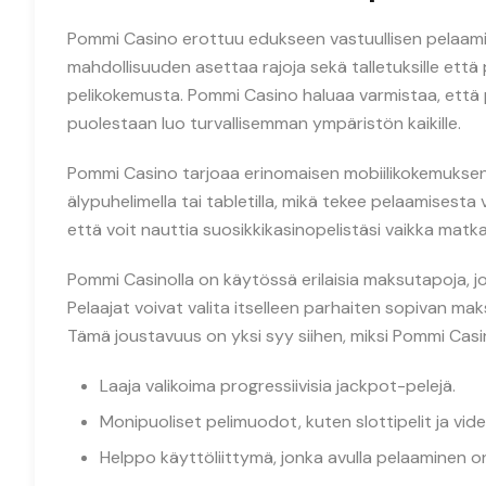
Pommi Casino erottuu edukseen vastuullisen pelaamisen
mahdollisuuden asettaa rajoja sekä talletuksille että 
pelikokemusta. Pommi Casino haluaa varmistaa, että 
puolestaan luo turvallisemman ympäristön kaikille.
Pommi Casino tarjoaa erinomaisen mobiilikokemuksen p
älypuhelimella tai tabletilla, mikä tekee pelaamisesta
että voit nauttia suosikkikasinopelistäsi vaikka matk
Pommi Casinolla on käytössä erilaisia maksutapoja, jo
Pelaajat voivat valita itselleen parhaiten sopivan maks
Tämä joustavuus on yksi syy siihen, miksi Pommi Casi
Laaja valikoima progressiivisia jackpot-pelejä.
Monipuoliset pelimuodot, kuten slottipelit ja vid
Helppo käyttöliittymä, jonka avulla pelaaminen on 