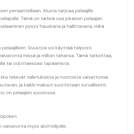
 periaatteillaan. Alusta tarjoaa pelaajille
peliajoille. Tämä on tärkeä osa jokaisen pelaajan
pelaaminen pysyy hauskana ja hallittavana, mikä
elaajilleen. Sivustoa voi käyttää helposti
 vaivatonta missä ja milloin tahansa. Tämä tarkoittaa,
alla tai odottaessasi tapaamista.
tka tekevät talletuksista ja nostoista vaivattomia.
utavan, ja kaikki maksut suoritetaan turvallisesti.
no on pelaajien suosiossa.
eopokeri.
vaivatonta myös aloittelijoille.