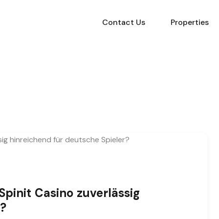
Contact Us
Properties
 Spinit Casino zuverlässig
r?