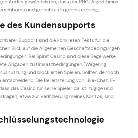
gen Audits gewährleisten, dass der RNG-Algorithmus
ersehbares und gerechtes Ergebnis erbringt.
te des Kundensupports
chbarer Support sind die konkreten Tests für die
dlichen Blick auf die Allgemeinen Geschäftsbedingungen
edingungen. Bei Spinit Casino sind diese Regelwerke
nkrete Angaben zu Umsatzbedingungen (Wagering
usnutzung und blockierten Spielen. Sollten dennoch
 entscheidend. Die Bereitstellung von Live-Chat, E-
ass das Casino für seine Spieler da ist. zügige und
ragen, etwa zur Verifizierung meines Kontos, sind
schlüsselungstechnologie