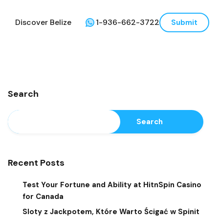
Discover Belize
1-936-662-3722
Submit
Search
Search
Recent Posts
Test Your Fortune and Ability at HitnSpin Casino
for Canada
Sloty z Jackpotem, Które Warto Ścigać w Spinit