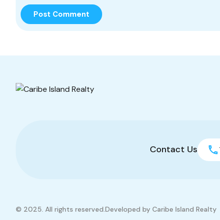
Contact Us
© 2025. All rights reserved.
Developed by Caribe Island Realty